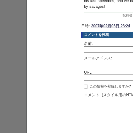
his last speeches, and we ha
by savages!
投稿者
日時:
2007年02月03日 23:24
コメントを投稿
名前:
メールアドレス:
URL:
この情報を登録しますか?
コメント: (スタイル用のHT