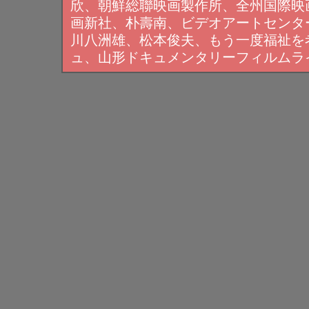
欣、朝鮮総聯映画製作所、全州国際映
画新社、朴壽南、ビデオアートセンタ
川八洲雄、松本俊夫、もう一度福祉を
ュ、山形ドキュメンタリーフィルムラ