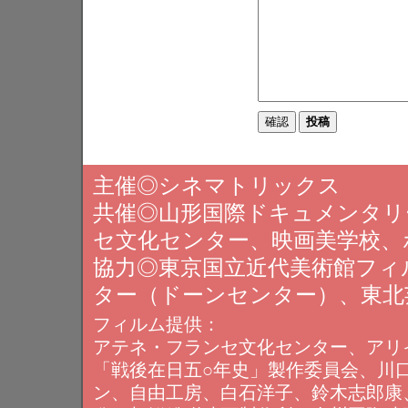
主催◎シネマトリックス
共催◎山形国際ドキュメンタリ
セ文化センター、映画美学校、
協力◎東京国立近代美術館フィ
ター（ドーンセンター）、東北
フィルム提供：
アテネ・フランセ文化センター、アリ
「戦後在日五○年史」製作委員会、川
ン、自由工房、白石洋子、鈴木志郎康、瀬