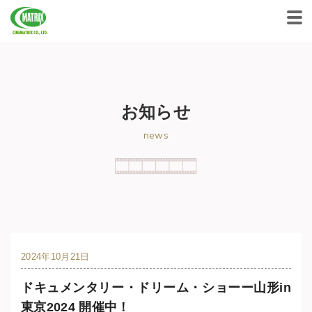
CINEMATRIX CO.,LTD.
お知らせ
news
2024年10月21日
ドキュメンタリー・ドリーム・ショーー山形in
東京2024 開催中！