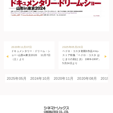
2020年11月07日
2025年05月23日
ドキュメンタリー・ドリーム・シ
ペドロ・コスタ初期3作品４kレ
ョー−山形in東京2020 11月7日
ストア特集「ペドロ・コスタ は
（土）より
じまりの刻(とき) 1989-1997」
5月24日より
2025年05月
2024年10月
2020年11月
2020年08月
2019
シネマトリックス