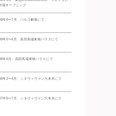
劇場オープニング
989年6〜7月、パルコ劇場にて
989年5〜6月、高田馬場東映パラスにて
988年6月、高田馬場東映パラスにて
988年2〜4月、シネヴィヴァン六本木にて
987年6〜7月、シネヴィヴァン六本木にて