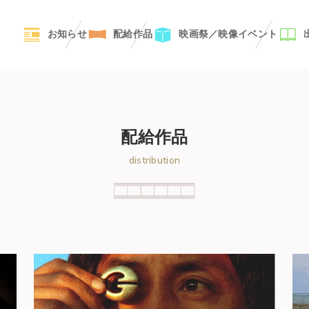
お知らせ
配給作品
映画祭／映像イベント
配給作品
distribution