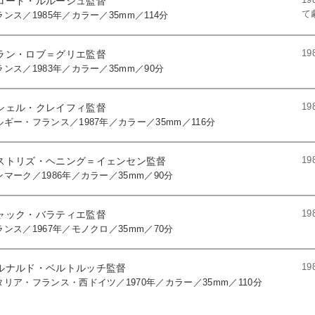
ロード・ルルーシュ監督
て
ランス／1985年／カラー／35mm／114分
1
ラン・ロブ＝グリエ監督
ランス／1983年／カラー／35mm／90分
1
シェル・クレイフィ監督
ルギー・フランス／1987年／カラー／35mm／116分
1
ストリズ・ヘニング＝イェンセン監督
ンマーク／1986年／カラー／35mm／90分
1
ャック・バラティエ監督
ランス／1967年／モノクロ／35mm／70分
1
ルナルド・ベルトルッチ監督
タリア・フランス・西ドイツ／1970年／カラー／35mm／110分