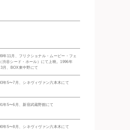
989年11月、フリクショナル・ムービー・フェ
（渋谷シード・ホール）にて上映。1996年
〜3月、BOX東中野にて
993年5〜7月、シネヴィヴァン六本木にて
991年5〜6月、新宿武蔵野館にて
990年5〜8月、シネヴィヴァン六本木にて