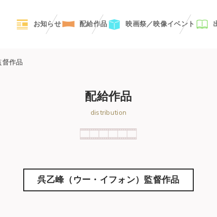
お知らせ
配給作品
映画祭／映像イベント
監督作品
配給作品
distribution
呉乙峰（ウー・イフォン）監督作品