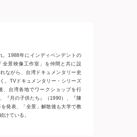
れ。1988年にインディペンデントの
「全景映像工作室」を仲間と共に設
まれながら、台湾ドキュメンタリー史
く。TVドキュメンタリー・シリーズ
映後、台湾各地でワークショップを行
、『月の子供たち』（1990）、『陳
）等を発表、「全景」解散後も大学で教
続けている。