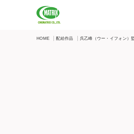
CINEMATRIX CO.,LTD.
HOME
配給作品
呉乙峰（ウー・イフォン）