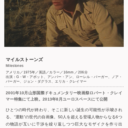
マイルストーンズ
Milestones
アメリカ／1975年／英語／カラー／16mm ／206分
出演：G・W・アボット、アンバー・アン、ローレル・バーガー、ノア・
バーガー、ジョン・ダグラス、エリカ・クレイマー
2001年10月山形国際ドキュメンタリー映画祭ロバート・クレイ
マー特集にて上映。2013年8月ユーロスペースにて公開
ひとつの時代が終わり、そこに新しい誕生の可能性が示唆され
る、“運動”の世代の自画像。50人を超える登場人物からなる6つ
の物語が互いに干渉を繰り返しつつ巨大なモザイクを作り出