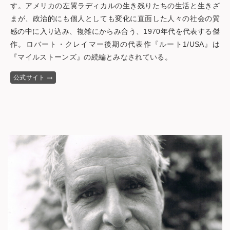
す。アメリカの左翼ラディカルの生き残りたちの生活と生きざ
まが、政治的にも個人としても変化に直面した人々の社会の質
感の中に入り込み、複雑にからみ合う、1970年代を代表する傑
作。ロバート・クレイマー後期の代表作『ルート1/USA』は
『マイルストーンズ』の続編とみなされている。
公式サイト