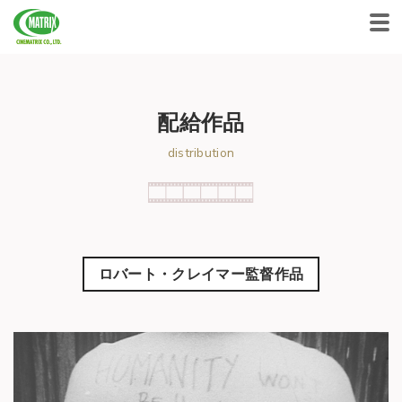
CINEMATRIX CO.,LTD.
配給作品
distribution
ロバート・クレイマー監督作品