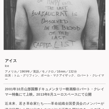
アイス
Ice
アメリカ／1969年／英語／モノクロ／16mm／132分
出演：トム・グリフィン、ポール・マクアイザック、ロバート・クレイマ
ー
2001年10月山形国際ドキュメンタリー映画祭ロバート・クレイ
マー特集にて上映。2013年8月ユーロスペースにて公開
近未来、若き革命家たち――革命組織全国委員会のメンバーが