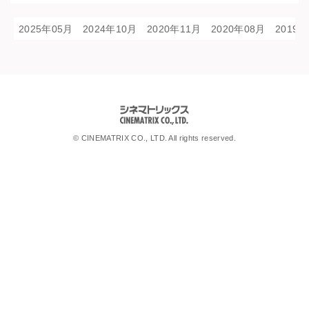
2025年05月
2024年10月
2020年11月
2020年08月
2019
シネマトリックス
© CINEMATRIX CO., LTD. All rights reserved.