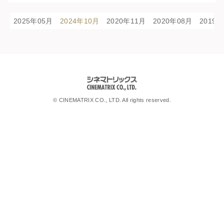
2025年05月
2024年10月
2020年11月
2020年08月
2019
シネマトリックス
© CINEMATRIX CO., LTD. All rights reserved.