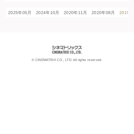
2025年05月
2024年10月
2020年11月
2020年08月
2019
シネマトリックス
© CINEMATRIX CO., LTD. All rights reserved.