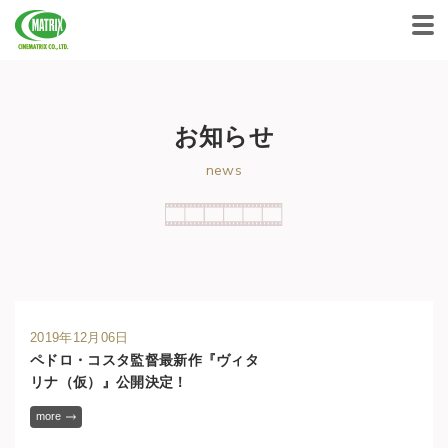
CINEMATRIX CO.,LTD.
お知らせ
news
2019年12月06日
ペドロ・コスタ監督最新作『ヴィタ
リナ（仮）』公開決定！
more