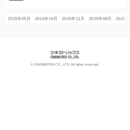
2025年05月
2024年10月
2020年11月
2020年08月
2019
シネマトリックス
© CINEMATRIX CO., LTD. All rights reserved.