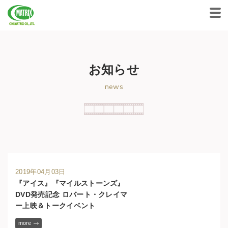
CINEMATRIX CO.,LTD.
お知らせ
news
2019年04月03日
『アイス』『マイルストーンズ』
DVD発売記念 ロバート・クレイマ
ー上映＆トークイベント
more