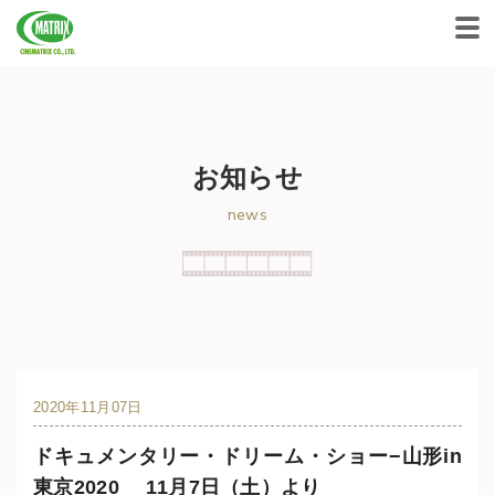
CINEMATRIX CO.,LTD.
お知らせ
news
2020年11月07日
ドキュメンタリー・ドリーム・ショー−山形in
東京2020 11月7日（土）より