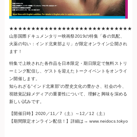
★★★★★★★★★★★★★★★★★★★★★★★★★★★★
山形国際ドキュメンタリー映画祭2019の特集「春の気配、
火薬の匂い：インド北東部より」が限定オンライン公開され
ます！
特集で上映された各作品を日本限定・期日限定で無料ストリ
ーミング配信し、ゲストを迎えたトークイベントをオンライ
ン開催します。
知られざる“インド北東部”の歴史文化の豊かさ、社会の今、
視聴覚記録メディアの重要性について、理解と興味を深める
新しい試みです。
【開催日時】2020／11／7（土）～12／12（土）
【期間限定オンライン配信！】詳細は→ www.neidocs.tokyo