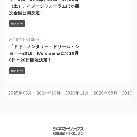
（土）、イメージフォーラムほか順
次全国公開決定！
more
2018年10月05日
「ドキュメンタリー・ドリーム・シ
ョー—2018」K's cinemaにて10月
6日〜26日開催決定！
more
2025年05月
2024年10月
2020年11月
2020年08月
2019
シネマトリックス