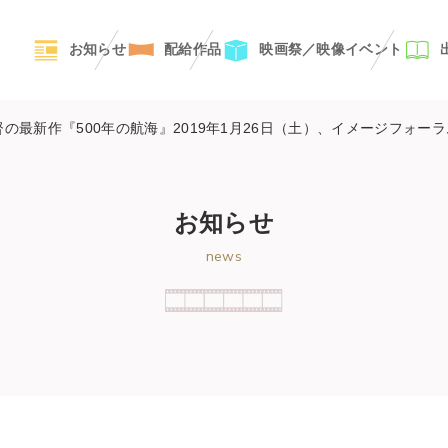
お知らせ
配給作品
映画祭／映像イベント
の最新作『500年の航海』2019年1月26日（土）、イメージフォー
お知らせ
news