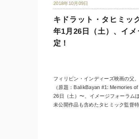
2018年10月09日
キドラット・タヒミック監
年1月26日（土）、イ
定！
フィリピン・インディーズ映画の父、
（原題：BalikBayan #1: Memories o
26日（土）〜、イメージフォーラム
未公開作品も含めたタヒミック監督