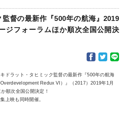
督の最新作『500年の航海』2019
メージフォーラムほか順次全国公開決
Facebook Share
Twitter Sha
LINE
キドラット・タヒミック監督の最新作『500年の航海
f Overdevelopment Redux VI）』（2017）2019年1月
ほか順次全国公開決定！
特集上映も同時開催。