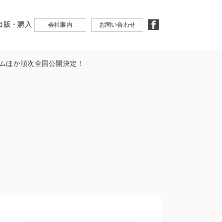
出版・購入
facebook
会社案内
お問い合わせ
ラムほか順次全国公開決定！