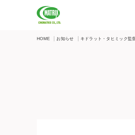
CINEMATRIX CO.,LTD.
HOME
お知らせ
キドラット・タヒミック監督