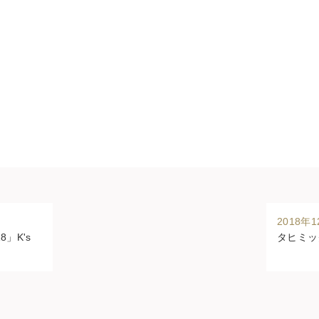
2018年
」K's
タヒミッ