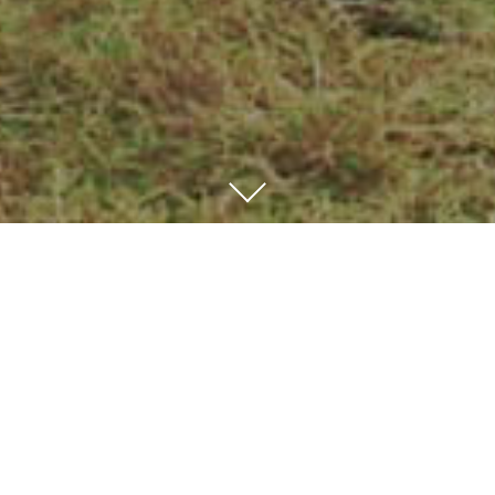
平良進（た