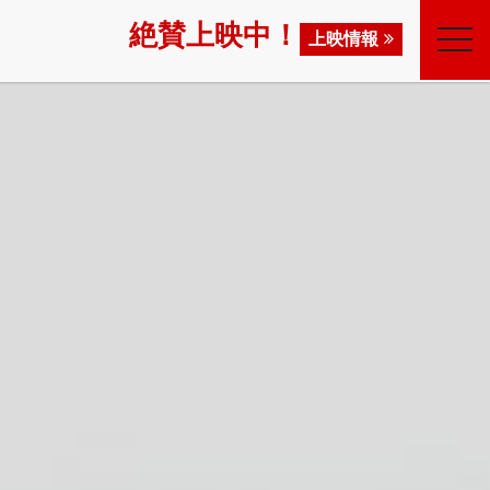
絶賛上映中！
toggl
上映情報
navig