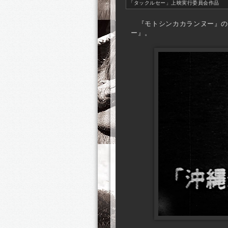
「タックルセー」上映実行委員会作品
『モトシンカカランヌー』の
ー』。