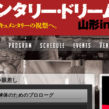
い眼差し
解体のためのプロローグ