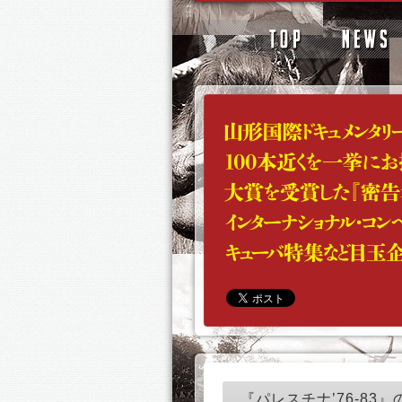
『パレスチナ’76-83