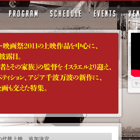
』の代替上映 追加決定