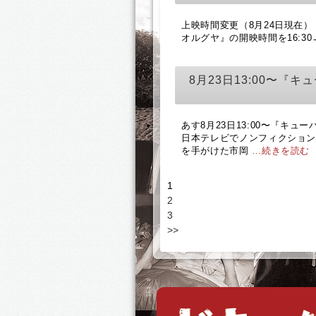
上映時間変更（8月24日現在）
オルグヤ』の開映時間を16:30
8月23日13:00〜『
あす8月23日13:00〜『キ
日本テレビでノンフィクション
を手がけた市岡
…続きを読む
1
2
3
>>