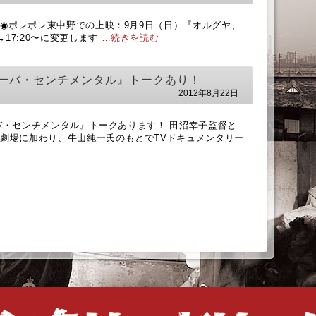
 ◉ポレポレ東中野での上映：9月9日（日）『オルグヤ、
→17:20〜に変更します
…続きを読む
キューバ・センチメンタル』トークあり！
2012年8月22日
ューバ・センチメンタル』トークあります！ 田沼幸子監督と
劇場に加わり、牛山純一氏のもとでTVドキュメンタリー