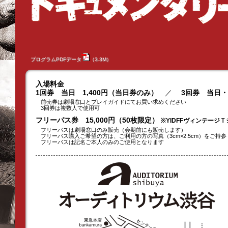
プログラムPDFデータ
（3.3M）
入場料金
1回券 当日 1,400円（当日券のみ）
／
3回券 当日・前
前売券は劇場窓口とプレイガイドにてお買い求めください
3回券は複数人で使用可
フリーパス券 15,000円（50枚限定）
※YIDFFヴィンテージ
フリーパスは劇場窓口のみ販売（会期前にも販売します）
フリーパス購入ご希望の方は、ご利用の方の写真（3cm×2.5cm）をご持
フリーパスは記名ご本人のみのご使用となります