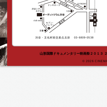
渋谷・文化村前交差点左折 03-6809-0538
山形国際ドキュメンタリー映画祭２０１３ 
©
2026 CINEMAT